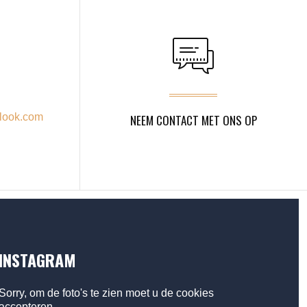
look.com
NEEM CONTACT MET ONS OP
INSTAGRAM
Sorry, om de foto's te zien moet u de cookies
accepteren.