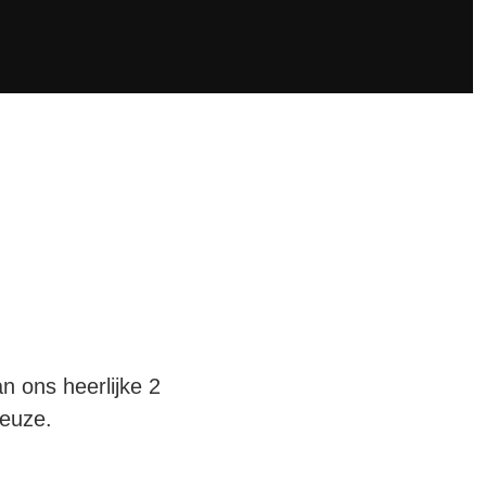
 ons heerlijke 2
keuze.