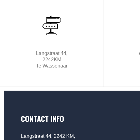
Langstraat 44,
2242KM
Te Wassenaar
CONTACT INFO
Langstraat 44, 2242 KM,