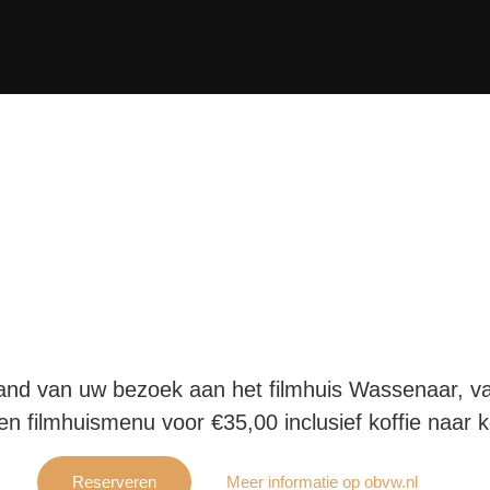
and van uw bezoek aan het filmhuis Wassenaar, van
n filmhuismenu voor €35,00 inclusief koffie naar 
Reserveren
Meer informatie op obvw.nl