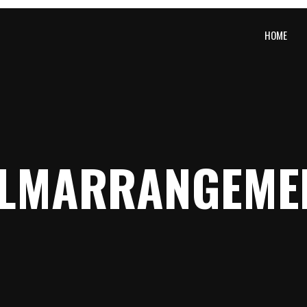
HOME
ILMARRANGEME